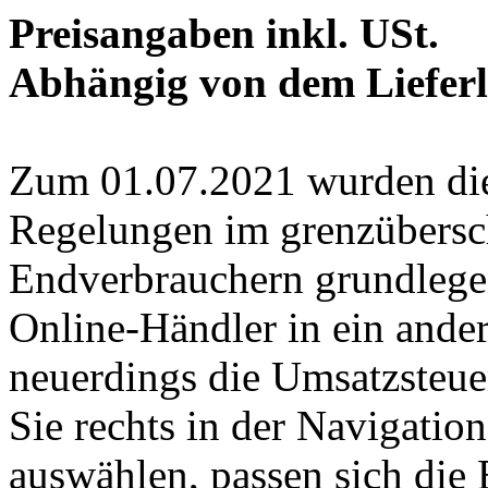
Preisangaben inkl. USt.
Abhängig von dem Lieferl
Zum 01.07.2021 wurden die
Regelungen im grenzübersc
Endverbrauchern grundlegen
Online-Händler in ein ande
neuerdings die Umsatzsteu
Sie rechts in der Navigatio
auswählen, passen sich die