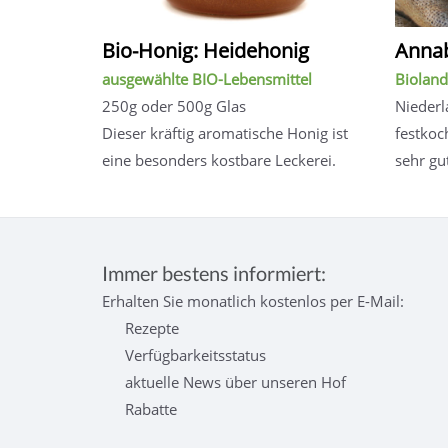
Bio-Honig: Heidehonig
Annab
ausgewählte BIO-Lebensmittel
Bioland
250g oder 500g Glas
Nieder
Dieser kräftig aromatische Honig ist
festkoc
eine besonders kostbare Leckerei.
sehr gu
Immer bestens informiert:
Erhalten Sie monatlich kostenlos per E-Mail:
Rezepte
Verfügbarkeitsstatus
aktuelle News über unseren Hof
Rabatte