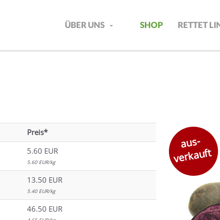
ÜBER UNS
SHOP
RETTET L
Preis*
aus-
verkauft
5.60 EUR
5.60 EUR/kg
13.50 EUR
5.40 EUR/kg
46.50 EUR