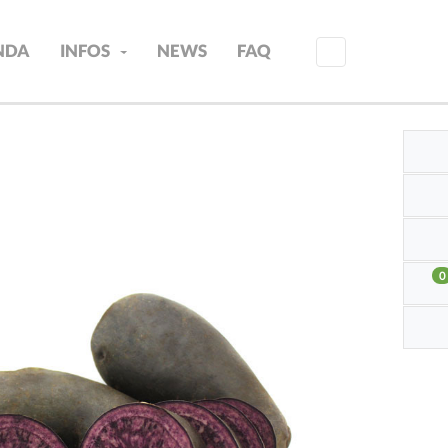
INDA
INFOS
NEWS
FAQ
0
aus-
verkauft