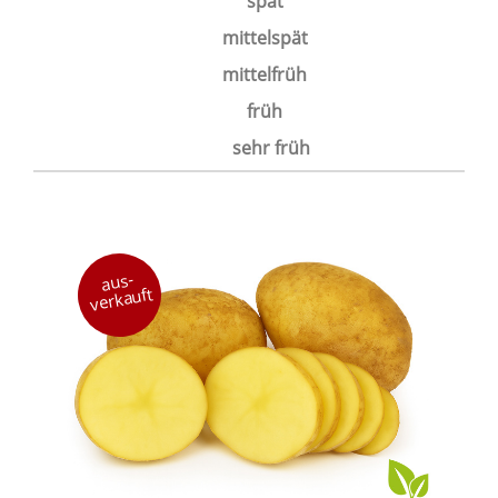
spät
mittelspät
mittelfrüh
früh
sehr früh
aus-
verkauft