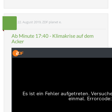
22. August 2019, ZDF planet e.
Ab Minute 17:40 - Klimakrise auf dem
Acker