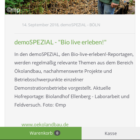
14. September 2018, demoSPEZIAL - BÖLN
demoSPEZIAL - "Bio live erleben!"
In den demoSPEZIAL, den Bio-live-erleben!-Reportagen,
werden regelmäßig relevante Themen aus dem Bereich
Ökolandbau, nachahmenswerte Projekte und
Betriebsschwerpunkte einzelner
Demonstrationsbetriebe vorgestellt. Aktuelle
Hofreportage: Biolandhof Ellenberg - Laborarbeit und
Feldversuch. Foto: ©mp
www.oekolandbau.de
Warenkorb
Kasse
0