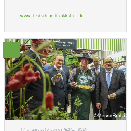
www.deutschlandfunkkultur.de
17. January 2019, demoSPEZIAL - BÖLN