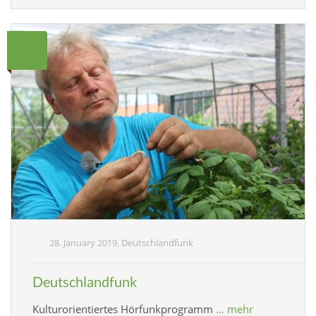
28. January 2019, Deutschlandfunk
Deutschlandfunk
Kulturorientiertes Hörfunkprogramm
... mehr