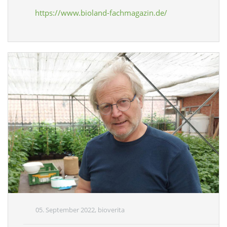
https://www.bioland-fachmagazin.de/
05. September 2022, bioverita