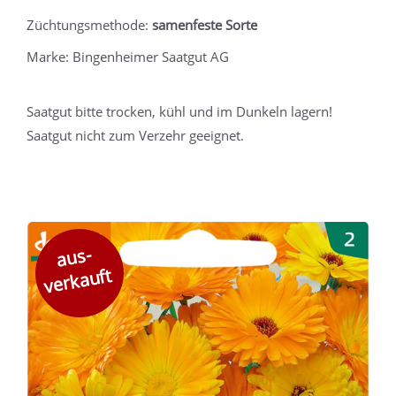
Züchtungsmethode:
samenfeste Sorte
Marke: Bingenheimer Saatgut AG
Saatgut bitte trocken, kühl und im Dunkeln lagern!
Saatgut nicht zum Verzehr geeignet.
aus-
verkauft
v