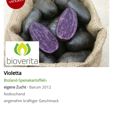
verkauft
Violetta
Bioland-Speisekartoffeln
eigene Zucht
- Barum 2012
festkochend
angenehm kräftiger Geschmack