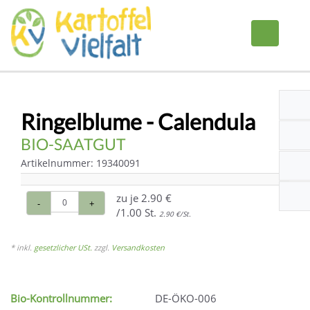
Ringelblume - Calendula
BIO-SAATGUT
Artikelnummer: 19340091
zu je
2.90 €
-
+
/1.00 St.
2.90 €/St.
* inkl.
gesetzlicher USt.
zzgl.
Versandkosten
Bio-Kontrollnummer:
DE-ÖKO-006