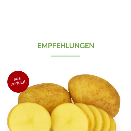
EMPFEHLUNGEN
aus-
verkauft