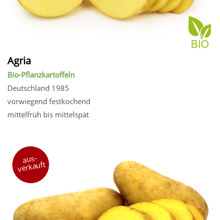
Agria
Bio-Pflanzkartoffeln
Deutschland 1985
vorwiegend festkochend
mittelfrüh bis mittelspät
aus-
verkauft