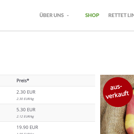
ÜBER UNS
SHOP
RETTET L
Preis*
aus-
verkauft
2.30 EUR
2.30 EUR/kg
5.30 EUR
2.12 EUR/kg
19.90 EUR