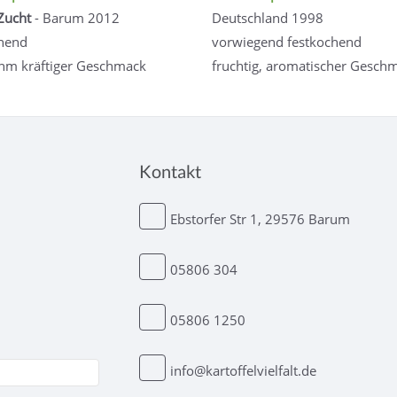
Zucht
- Barum 2012
Deutschland 1998
hend
vorwiegend festkochend
hm kräftiger Geschmack
fruchtig, aromatischer Gesch
Kontakt
Ebstorfer Str 1, 29576 Barum
05806 304
05806 1250
info@kartoffelvielfalt.de