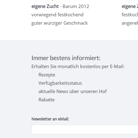
eigene Zucht
- Barum 2012
eigene 
vorwiegend festkochend
festkoc
guter würziger Geschmack
angene
Immer bestens informiert:
Erhalten Sie monatlich kostenlos per E-Mail:
Rezepte
Verfügbarkeitsstatus
aktuelle News über unseren Hof
Rabatte
Newsletter an eMail: