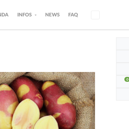
INDA
INFOS
NEWS
FAQ
0
aus-
verkauft