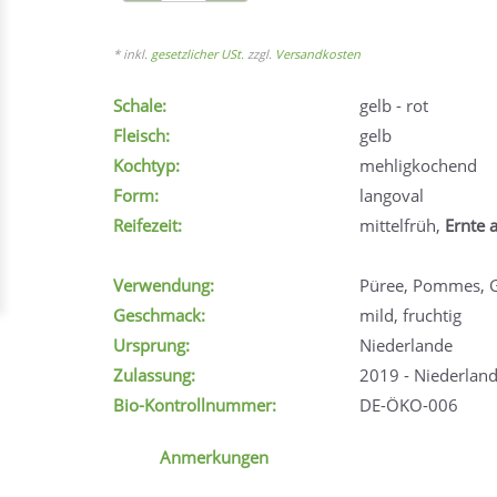
* inkl.
gesetzlicher USt.
zzgl.
Versandkosten
Schale:
gelb - rot
Fleisch:
gelb
Kochtyp:
mehligkochend
Form:
langoval
Reifezeit:
mittelfrüh,
Ernte 
Verwendung:
Püree, Pommes, Gr
Geschmack:
mild, fruchtig
Ursprung:
Niederlande
Zulassung:
2019 - Niederlan
Bio-Kontrollnummer:
DE-ÖKO-006
Anmerkungen