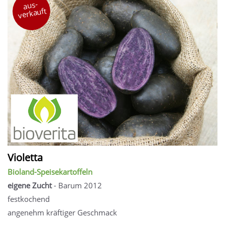
aus-
verkauft
Violetta
Bioland-Speisekartoffeln
eigene Zucht
- Barum 2012
festkochend
angenehm kräftiger Geschmack