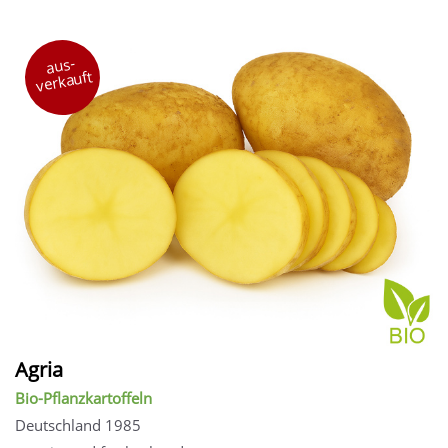
aus-
verkauft
Agria
Bio-Pflanzkartoffeln
Deutschland 1985