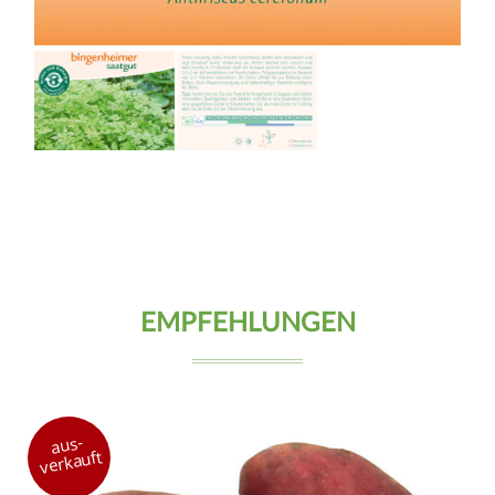
EMPFEHLUNGEN
aus-
verkauft