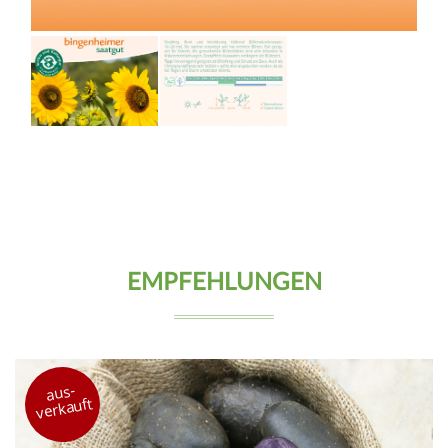
EMPFEHLUNGEN
aus-
verkauft