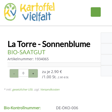
La Torre - Sonnenblume
BIO-SAATGUT
Artikelnummer: 1934065
zu je
2.90 €
-
+
/1.00 St.
2.90 €/St.
* inkl.
gesetzlicher USt.
zzgl.
Versandkosten
Bio-Kontrollnummer:
DE-ÖKO-006