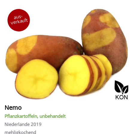
aus-
verkauft
Nemo
Pflanzkartoffeln, unbehandelt
Niederlande 2019
mehligkochend