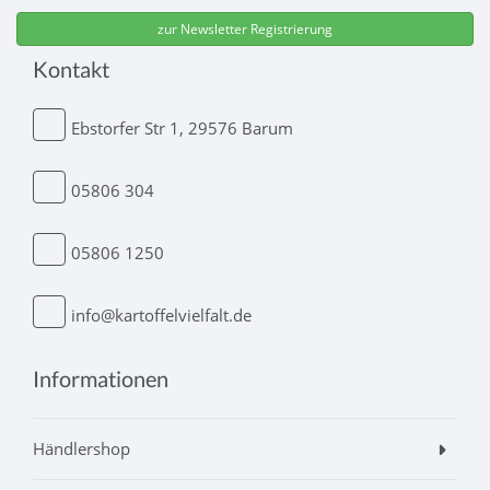
Kontakt
Ebstorfer Str 1, 29576 Barum
05806 304
05806 1250
info@kartoffelvielfalt.de
Informationen
Händlershop