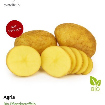
mittelfrüh
aus-
verkauft
Agria
Bio-Pflanzkartoffeln