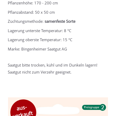
Pflanzenhöhe: 170 - 200 cm
Pflanzabstand: 50 x 50 cm
Züchtungsmethode:
samenfeste Sorte
Lagerung unterste Temperatur: 8 °C
Lagerung oberste Temperatur: 15 °C
Marke: Bingenheimer Saatgut AG
Saatgut bitte trocken, kühl und im Dunkeln lagern!
Saatgut nicht zum Verzehr geeignet.
aus-
verkauft
v