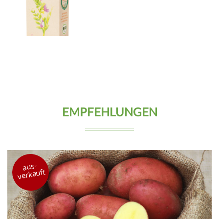
EMPFEHLUNGEN
aus-
verkauft