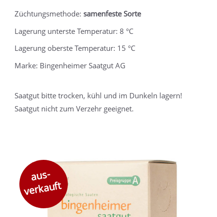
Züchtungsmethode:
samenfeste Sorte
Lagerung unterste Temperatur: 8 °C
Lagerung oberste Temperatur: 15 °C
Marke: Bingenheimer Saatgut AG
Saatgut bitte trocken, kühl und im Dunkeln lagern!
Saatgut nicht zum Verzehr geeignet.
aus-
verkauft
v