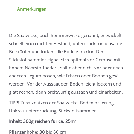
Anmerkungen
Die Saatwicke, auch Sommerwicke genannt, entwickelt
schnell einen dichten Bestand, unterdrückt unliebsame
Beikräuter und lockert die Bodenstruktur. Der
Stickstoffsammler eignet sich optimal vor Gemüse mit
hohem Nährstoffbedarf, sollte aber nicht vor oder nach
anderen Leguminosen, wie Erbsen oder Bohnen gesät
werden. Vor der Aussaat den Boden leicht lockern und
glatt rechen, dann breitwürfig aussäen und einarbeiten.
TIPP!
Zusatznutzen der Saatwicke: Bodenlockerung,
Unkrautunterdrückung, Stickstoffsammler
Inhalt: 300g reichen für ca. 25m²
Pflanzenhöhe: 30 bis 60 cm