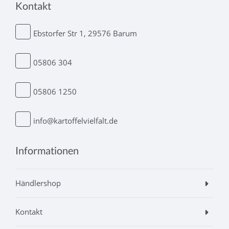
Kontakt
Ebstorfer Str 1, 29576 Barum
05806 304
05806 1250
info@kartoffelvielfalt.de
Informationen
Händlershop
Kontakt