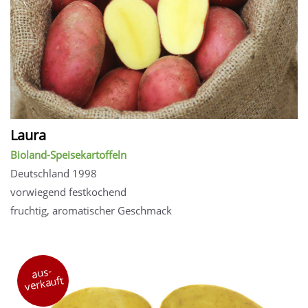
Laura
Bioland-Speisekartoffeln
Deutschland 1998
vorwiegend festkochend
fruchtig, aromatischer Geschmack
aus-
verkauft