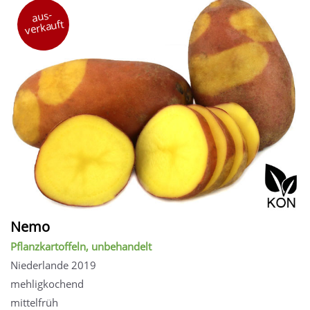
aus-
verkauft
Nemo
Pflanzkartoffeln, unbehandelt
Niederlande 2019
mehligkochend
mittelfrüh