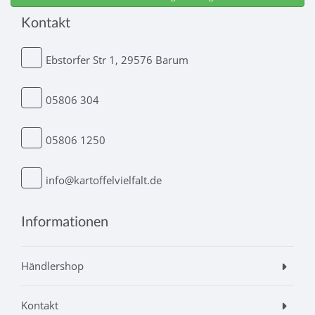
Kontakt
Ebstorfer Str 1, 29576 Barum
05806 304
05806 1250
info@kartoffelvielfalt.de
Informationen
Händlershop
Kontakt