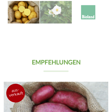
EMPFEHLUNGEN
aus-
verkauft