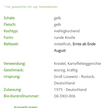
* inkl.
gesetzlicher USt.
zzgl.
Versandkosten
Schale:
gelb
Fleisch:
gelb
Kochtyp:
mehligkochend
Form:
runde Knolle
Reifezeit:
mittelfrüh,
Ernte ab Ende
August
Verwendung:
Knödel, Kartoffelteiggerichte
Geschmack:
würzig, kräftig
Ursprung:
Groß Lüsewitz - Rostock,
Deutschland
Zulassung:
1975 - Deutschland
Bio-Kontrollnummer:
DE-ÖKO-006
Anmerkungen