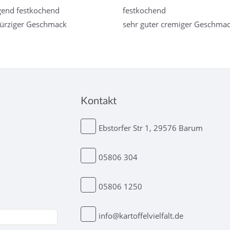
gend festkochend
festkochend
ürziger Geschmack
sehr guter cremiger Geschma
Kontakt
Ebstorfer Str 1, 29576 Barum
05806 304
05806 1250
info@kartoffelvielfalt.de