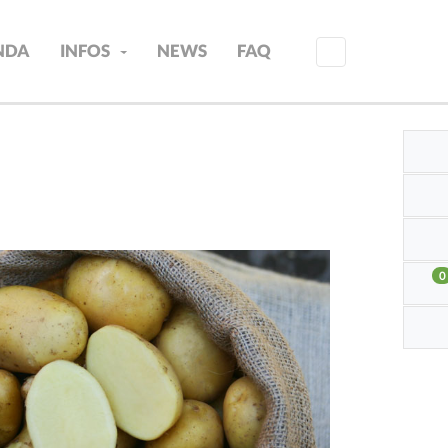
INDA
INFOS
NEWS
FAQ
0
aus-
verkauft