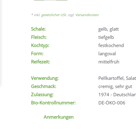
* inkl.
gesetzlicher USt.
zzgl.
Versandkosten
Schale:
gelb, glatt
Fleisch:
tiefgelb
Kochtyp:
festkochend
Form:
langoval
Reifezeit:
mittelfrüh
Verwendung:
Pellkartoffel, Sala
Geschmack:
cremig, sehr gut
Zulassung:
1974 - Deutschla
Bio-Kontrollnummer:
DE-ÖKO-006
Anmerkungen