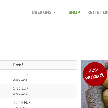
ÜBER UNS
SHOP
RETTET L
Preis*
aus-
verkauft
2.30 EUR
2.30 EUR/kg
5.30 EUR
2.12 EUR/kg
19.90 EUR