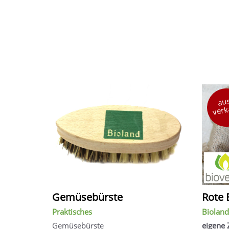
aus
verk
Gemüsebürste
Rote 
Praktisches
Bioland
Gemüsebürste
eigene 