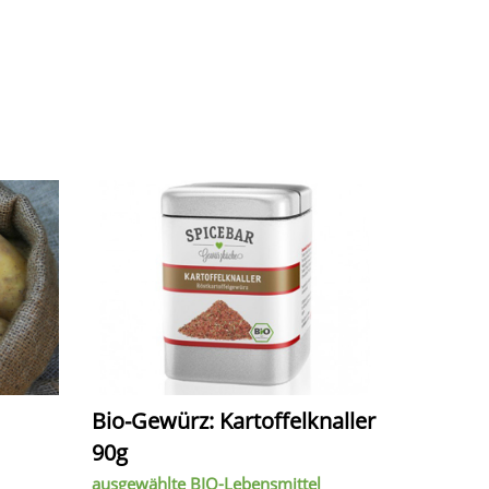
Bio-Gewürz: Kartoffelknaller
90g
ausgewählte BIO-Lebensmittel