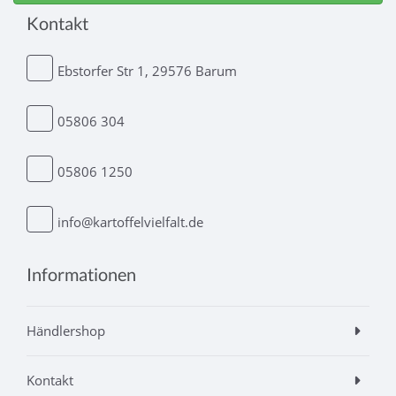
Kontakt
Ebstorfer Str 1, 29576 Barum
05806 304
05806 1250
info@kartoffelvielfalt.de
Informationen
Händlershop
Kontakt