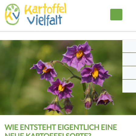
WIE ENTSTEHT EIGENTLICH EINE
NEUE KARTOFFELSORTE?