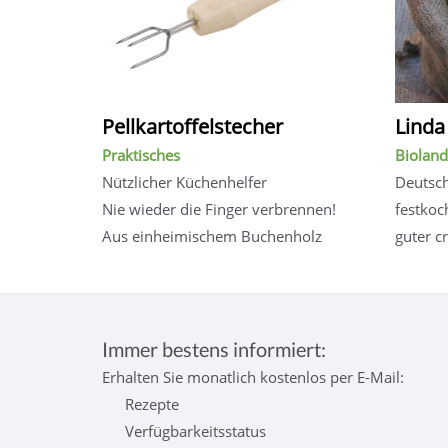
Pellkartoffelstecher
Linda
Praktisches
Bioland
Nützlicher Küchenhelfer
Deutsc
Nie wieder die Finger verbrennen!
festkoc
Aus einheimischem Buchenholz
guter 
Immer bestens informiert:
Erhalten Sie monatlich kostenlos per E-Mail:
Rezepte
Verfügbarkeitsstatus