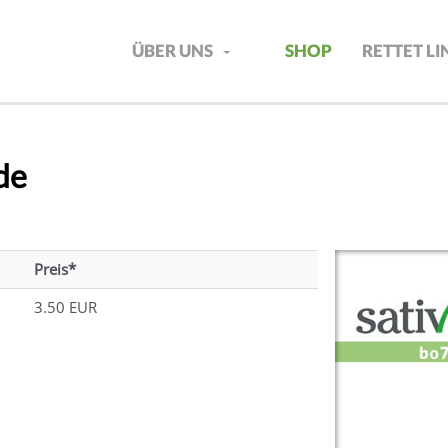
ÜBER UNS
SHOP
RETTET L
de
Preis*
3.50 EUR