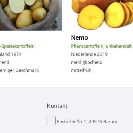
Nemo
-Speisekartoffeln
Pflanzkartoffeln, unbehandelt
hland 1974
Niederlande 2019
hend
mehligkochend
cremiger Geschmack
mittelfrüh
Kontakt
Ebstorfer Str 1, 29576 Barum