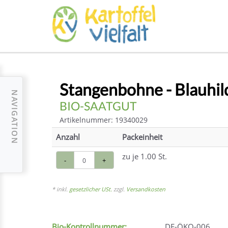
Stangenbohne - Blauhil
NAVIGATION
BIO-SAATGUT
Artikelnummer: 19340029
Anzahl
Packeinheit
zu je 1.00 St.
-
+
* inkl.
gesetzlicher USt.
zzgl.
Versandkosten
Bio-Kontrollnummer:
DE-ÖKO-006