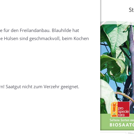
rte für den Freilandanbau. Blauhilde hat
 Die Hülsen sind geschmackvoll, beim Kochen
rn! Saatgut nicht zum Verzehr geeignet.