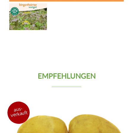
EMPFEHLUNGEN
aus-
verkauft