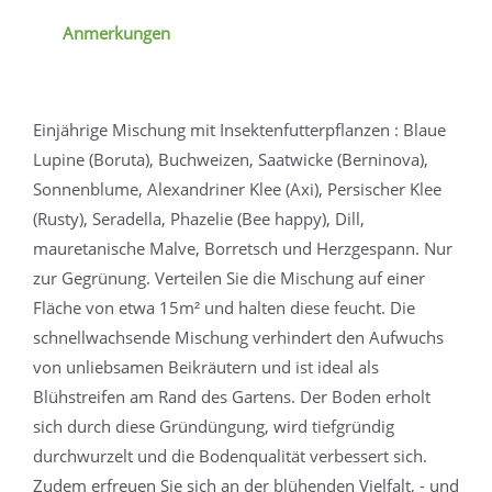
Anmerkungen
Einjährige Mischung mit Insektenfutterpflanzen : Blaue
Lupine (Boruta), Buchweizen, Saatwicke (Berninova),
Sonnenblume, Alexandriner Klee (Axi), Persischer Klee
(Rusty), Seradella, Phazelie (Bee happy), Dill,
mauretanische Malve, Borretsch und Herzgespann. Nur
zur Gegrünung. Verteilen Sie die Mischung auf einer
Fläche von etwa 15m² und halten diese feucht. Die
schnellwachsende Mischung verhindert den Aufwuchs
von unliebsamen Beikräutern und ist ideal als
Blühstreifen am Rand des Gartens. Der Boden erholt
sich durch diese Gründüngung, wird tiefgründig
durchwurzelt und die Bodenqualität verbessert sich.
Zudem erfreuen Sie sich an der blühenden Vielfalt, - und