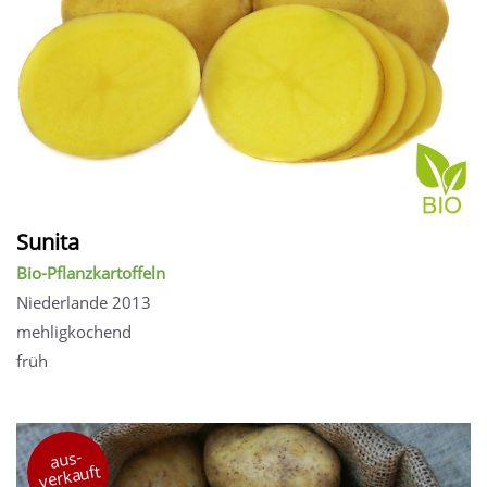
Sunita
Bio-Pflanzkartoffeln
Niederlande 2013
mehligkochend
früh
aus-
verkauft