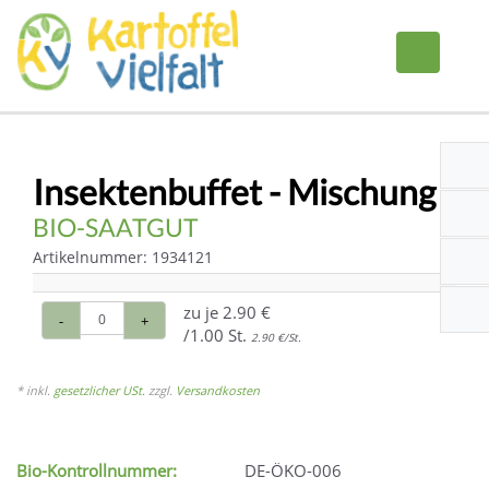
Insektenbuffet - Mischung
BIO-SAATGUT
Artikelnummer: 1934121
zu je
2.90 €
-
+
/1.00 St.
2.90 €/St.
* inkl.
gesetzlicher USt.
zzgl.
Versandkosten
Bio-Kontrollnummer:
DE-ÖKO-006