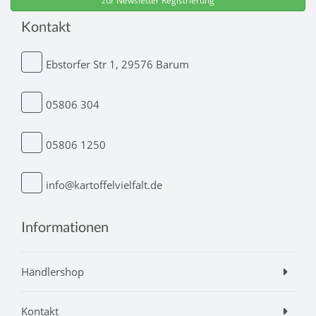
Kontakt
Ebstorfer Str 1, 29576 Barum
05806 304
05806 1250
info@kartoffelvielfalt.de
Informationen
Händlershop
Kontakt