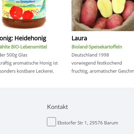
onig: Heidehonig
Laura
hlte BIO-Lebensmittel
Bioland-Speisekartoffeln
er 500g Glas
Deutschland 1998
kräftig aromatische Honig ist
vorwiegend festkochend
sonders kostbare Leckerei.
fruchtig, aromatischer Gesch
Kontakt
Ebstorfer Str 1, 29576 Barum