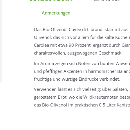
Anmerkungen
Das Bio-Olivenöl Cuvée di Librandi stammt aus Ka
Olivenöl, das sich vor allem für die kalte Küche 
Carolea mit etwa 90 Prozent, ergänzt durch Giar
charaktervollen, ausgewogenen Geschmack.
Im Aroma zeigen sich Noten von bunten Wiesen 
und pfeffrigen Akzenten in harmonischer Balance
fruchtige und würzige Eindrücke verbindet.
Verwenden lässt es sich vielseitig: über Salaten
geröstetem Brot, wo die Wildkräuternoten beso
das Bio-Olivenöl im praktischen 0,5 Liter Kanist