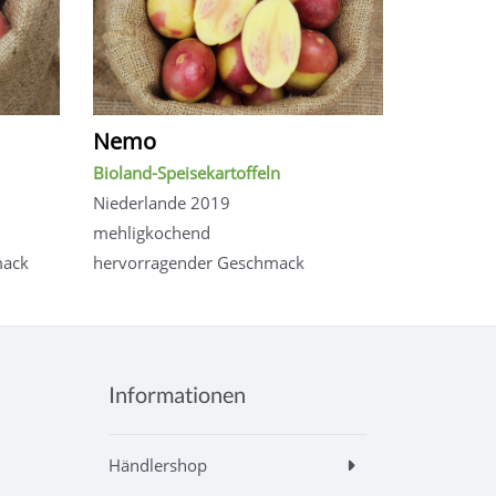
Nemo
Bioland-Speisekartoffeln
Niederlande 2019
mehligkochend
mack
hervorragender Geschmack
Informationen
Händlershop