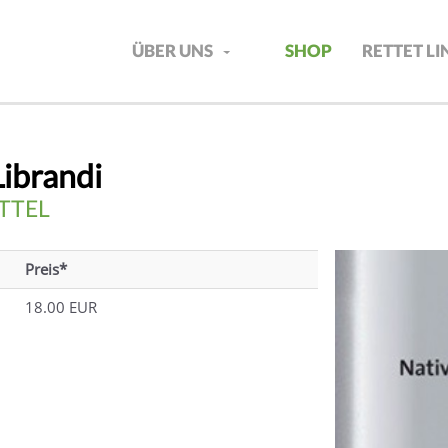
ÜBER UNS
SHOP
RETTET L
Librandi
TTEL
Preis*
18.00 EUR