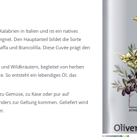
labrien in Italien und ist ein natives
eignet. Den Hauptanteil bildet die Sorte
affa und Biancolilla. Diese Cuvée prägt den
und Wildkräutern, begleitet von herben
. So entsteht ein lebendiges Öl, das
, zu Gemüse, zu Käse oder pur auf
nders zur Geltung kommen. Geliefert wird
er.