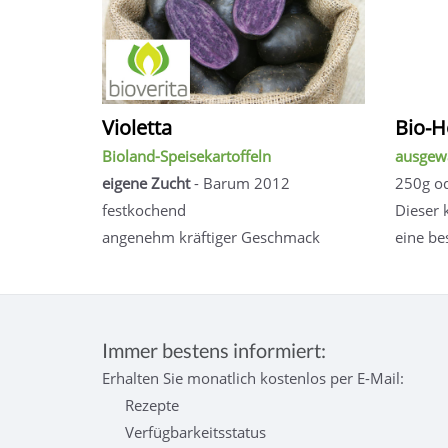
Violetta
Bio-H
Bioland-Speisekartoffeln
ausgewä
eigene Zucht
- Barum 2012
250g od
festkochend
Dieser 
angenehm kräftiger Geschmack
eine be
Immer bestens informiert:
Erhalten Sie monatlich kostenlos per E-Mail:
Rezepte
Verfügbarkeitsstatus