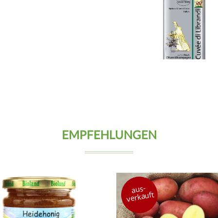
EMPFEHLUNGEN
aus-
verkauft