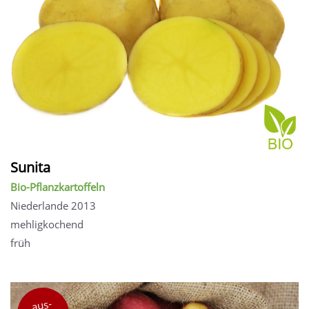
Sunita
Bio-Pflanzkartoffeln
Niederlande 2013
mehligkochend
früh
aus-