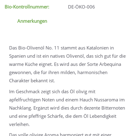
Bio-Kontrollnummer:
DE-ÖKO-006
Anmerkungen
Das Bio-Olivenöl No. 11 stammt aus Katalonien in
Spanien und ist ein natives Olivenöl, das sich gut für die
warme Küche eignet. Es wird aus der Sorte Arbequina
gewonnen, die für ihren milden, harmonischen
Charakter bekannt ist.
Im Geschmack zeigt sich das Öl olivig mit
apfelfruchtigen Noten und einem Hauch Nussaroma im
Nachklang. Ergänzt wird dies durch dezente Bitternoten
und eine pfeffrige Schärfe, die dem Öl Lebendigkeit
verleihen.
Das volle olivige Aroma harmoniert gut mit einer