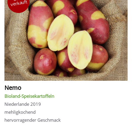
verkauft
Nemo
Bioland-Speisekartoffeln
Niederlande 2019
mehligkochend
hervorragender Geschmack