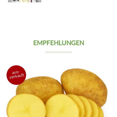
EMPFEHLUNGEN
aus-
verkauft